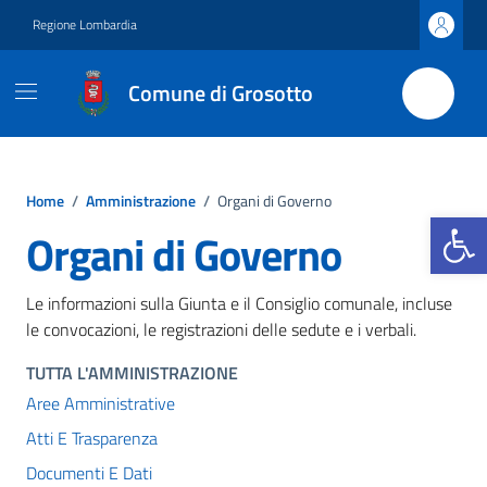
Vai ai contenuti
Vai al footer
Regione Lombardia
Comune di Grosotto
Home
/
Amministrazione
/
Organi di Governo
Apri la b
Organi di Governo
Le informazioni sulla Giunta e il Consiglio comunale, incluse
le convocazioni, le registrazioni delle sedute e i verbali.
TUTTA L'AMMINISTRAZIONE
Aree Amministrative
Atti E Trasparenza
Documenti E Dati