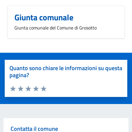
Giunta comunale
Giunta comunale del Comune di Grosotto
Quanto sono chiare le informazioni su questa
pagina?
Valuta 1 stelle su 5
Valuta 2 stelle su 5
Valuta 3 stelle su 5
Valuta 4 stelle su 5
Valuta 5 stelle su 5
Contatta il comune