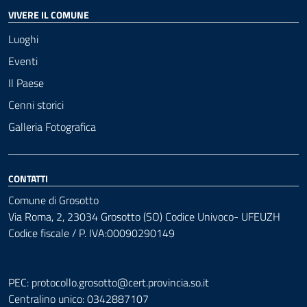
VIVERE IL COMUNE
Luoghi
Eventi
Il Paese
Cenni storici
Galleria Fotografica
CONTATTI
Comune di Grosotto
Via Roma, 2, 23034 Grosotto (SO) Codice Univoco- UFEUZH
Codice fiscale / P. IVA:00090290149
PEC:
protocollo.grosotto@cert.provincia.so.it
Centralino unico: 0342887107