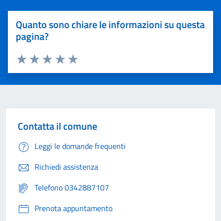
Quanto sono chiare le informazioni su questa
pagina?
Valuta 1 stelle su 5
Valuta 2 stelle su 5
Valuta 3 stelle su 5
Valuta 4 stelle su 5
Valuta 5 stelle su 5
Contatta il comune
Leggi le domande frequenti
Richiedi assistenza
Telefono 0342887107
Prenota appuntamento