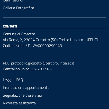
Cenni storici
Galleria Fotografica
CONTATTI
Comune di Grosotto
Via Roma, 2, 23034 Grosotto (SO) Codice Univoco- UFEUZH
Codice fiscale / P. IVA:00090290149
PEC:
protocollo.grosotto@cert.provincia.so.it
Centralino unico: 0342887107
Leggi le FAQ
Prenotazione appuntamento
Segnalazione disservizio
Richiesta assistenza