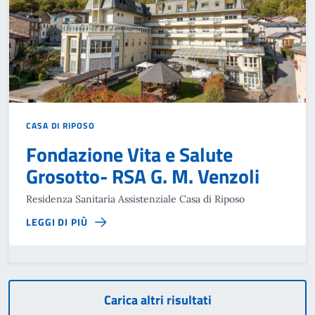
CASA DI RIPOSO
Fondazione Vita e Salute
Grosotto- RSA G. M. Venzoli
Residenza Sanitaria Assistenziale Casa di Riposo
LEGGI DI PIÙ
Carica altri risultati