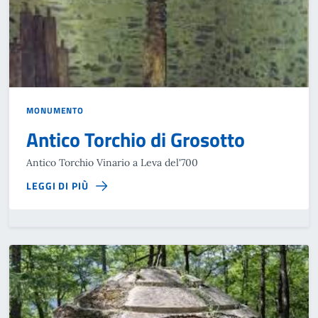
MONUMENTO
Antico Torchio di Grosotto
Antico Torchio Vinario a Leva del'700
LEGGI DI PIÙ