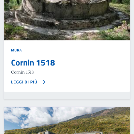
MURA
Cornin 1518
Cornin 1518
LEGGI DI PIÙ