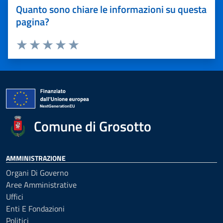
Quanto sono chiare le informazioni su questa
pagina?
Valuta 1 stelle su 5
Valuta 2 stelle su 5
Valuta 3 stelle su 5
Valuta 4 stelle su 5
Valuta 5 stelle su 5
Comune di Grosotto
AMMINISTRAZIONE
Organi Di Governo
Aree Amministrative
Uffici
Enti E Fondazioni
Politici