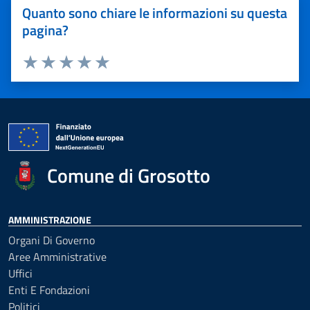
Quanto sono chiare le informazioni su questa
pagina?
Valuta 1 stelle su 5
Valuta 2 stelle su 5
Valuta 3 stelle su 5
Valuta 4 stelle su 5
Valuta 5 stelle su 5
Comune di Grosotto
AMMINISTRAZIONE
Organi Di Governo
Aree Amministrative
Uffici
Enti E Fondazioni
Politici