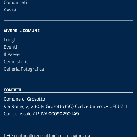
Comunicati
Avvisi
VIVERE IL COMUNE
Luoghi
Eventi
Il Paese
Cenni storici
Galleria Fotografica
CONTATTI
Comune di Grosotto
Via Roma, 2, 23034 Grosotto (SO) Codice Univoco- UFEUZH
Codice fiscale / P. IVA:00090290149
PEC:
protocollo.grosotto@cert.provincia.so.it