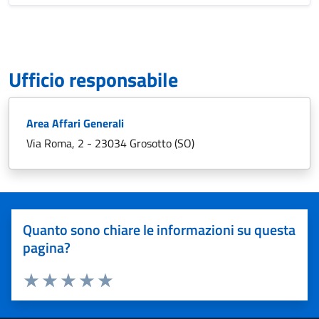
Ufficio responsabile
Area Affari Generali
Via Roma, 2 - 23034 Grosotto (SO)
Quanto sono chiare le informazioni su questa
pagina?
Valuta 1 stelle su 5
Valuta 2 stelle su 5
Valuta 3 stelle su 5
Valuta 4 stelle su 5
Valuta 5 stelle su 5