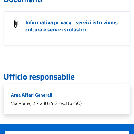
Informativa privacy_ servizi istruzione,
cultura e servizi scolastici
Ufficio responsabile
Area Affari Generali
Via Roma, 2 - 23034 Grosotto (SO)