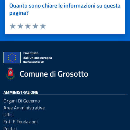
Quanto sono chiare le informazioni su questa
pagina?
Valuta 1 stelle su 5
Valuta 2 stelle su 5
Valuta 3 stelle su 5
Valuta 4 stelle su 5
Valuta 5 stelle su 5
Comune di Grosotto
AMMINISTRAZIONE
Organi Di Governo
Aree Amministrative
Uffici
Enti E Fondazioni
Politici