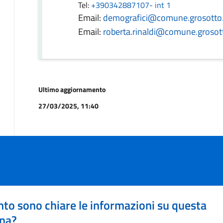
Tel:
+390342887107- int 1
Email:
demografici@comune.grosotto.
Email:
roberta.rinaldi@comune.grosott
Ultimo aggiornamento
27/03/2025, 11:40
to sono chiare le informazioni su questa
na?