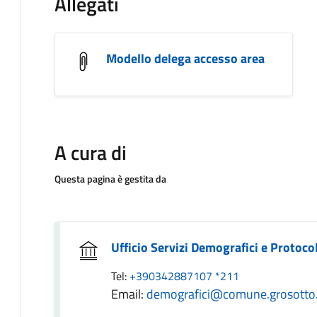
Allegati
Modello delega accesso area
A cura di
Questa pagina è gestita da
Ufficio Servizi Demografici e Protoco
Tel:
+390342887107 *211
Email:
demografici@comune.grosotto.