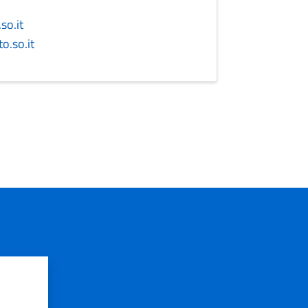
so.it
o.so.it