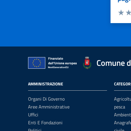
Valuta 
Val
Comune di
AMMINISTRAZIONE
CATEGORI
Organi Di Governo
Agricolt
Aree Amministrative
pesca
Uffici
Ambient
Enti E Fondazioni
Anagrafe
Politici
civile