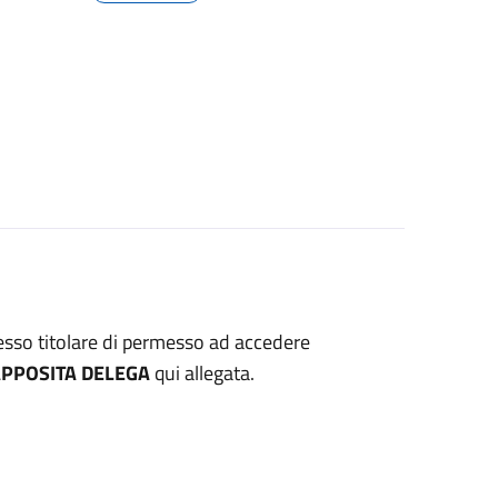
stesso titolare di permesso ad accedere
APPOSITA DELEGA
qui allegata.