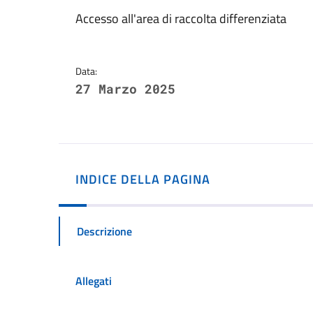
Dettagli della notizi
Accesso all'area di raccolta differenziata
Data:
27 Marzo 2025
INDICE DELLA PAGINA
Descrizione
Allegati