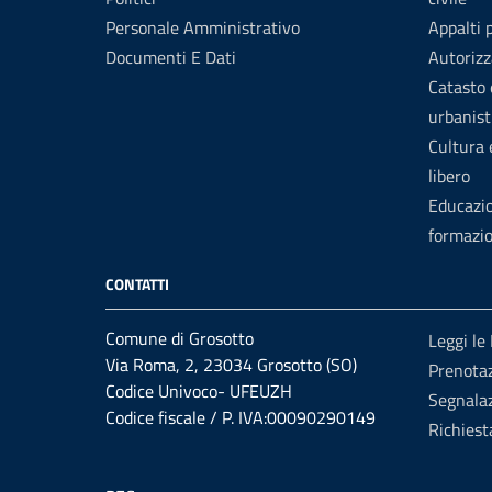
Personale Amministrativo
Appalti 
Documenti E Dati
Autorizz
Catasto 
urbanist
Cultura
libero
Educazi
formazi
CONTATTI
Comune di Grosotto
Leggi le
Via Roma, 2, 23034 Grosotto (SO)
Prenota
Codice Univoco- UFEUZH
Segnalaz
Codice fiscale / P. IVA:00090290149
Richiest