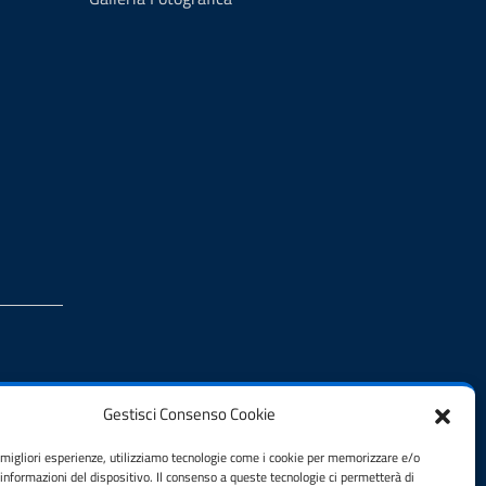
Gestisci Consenso Cookie
e migliori esperienze, utilizziamo tecnologie come i cookie per memorizzare e/o
 informazioni del dispositivo. Il consenso a queste tecnologie ci permetterà di