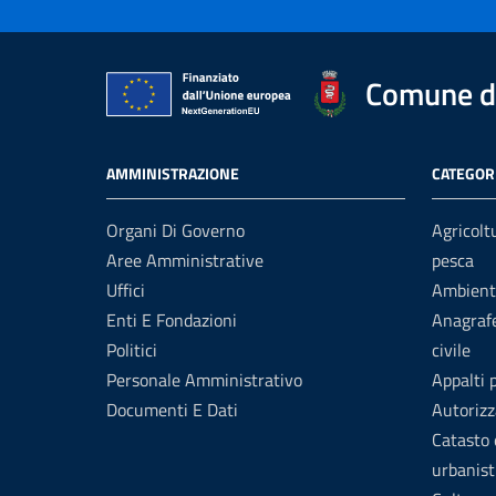
Comune di
AMMINISTRAZIONE
CATEGORI
Organi Di Governo
Agricolt
Aree Amministrative
pesca
Uffici
Ambient
Enti E Fondazioni
Anagrafe
Politici
civile
Personale Amministrativo
Appalti 
Documenti E Dati
Autorizz
Catasto 
urbanist