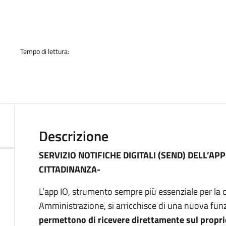
a
Tempo di lettura:
Descrizione
SERVIZIO NOTIFICHE DIGITALI (SEND) DELL’APP
CITTADINANZA-
L’app IO, strumento sempre più essenziale per la 
Amministrazione, si arricchisce di una nuova funz
permettono di ricevere direttamente sul propr