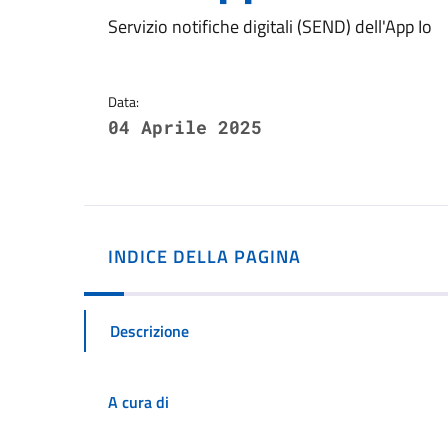
Dettagli della notizi
Servizio notifiche digitali (SEND) dell'App Io
Data:
04 Aprile 2025
INDICE DELLA PAGINA
Descrizione
A cura di