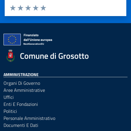
Valuta 1 stelle su 5
Valuta 2 stelle su 5
Valuta 3 stelle su 5
Valuta 4 stelle su 5
Valuta 5 stelle su 5
Comune di Grosotto
AMMINISTRAZIONE
Organi Di Governo
Aree Amministrative
Uffici
Enti E Fondazioni
Politici
Personale Amministrativo
Documenti E Dati