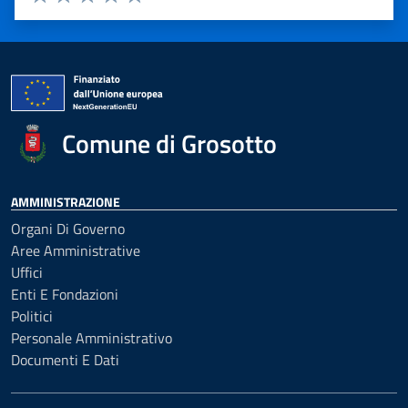
Valuta 1 stelle su 5
Valuta 2 stelle su 5
Valuta 3 stelle su 5
Valuta 4 stelle su 5
Valuta 5 stelle su 5
Comune di Grosotto
AMMINISTRAZIONE
Organi Di Governo
Aree Amministrative
Uffici
Enti E Fondazioni
Politici
Personale Amministrativo
Documenti E Dati