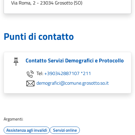
Via Roma, 2 - 23034 Grosotto (SO)
Punti di contatto
Contatto Servizi Demografici e Protocollo
Tel:
+390342887107 *211
demografici@comune.grosotto.so.it
Argomenti:
Assistenza agli invalidi
Servizi online