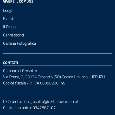
VIVERE IL COMUNE
Luoghi
Eventi
Il Paese
Cenni storici
Galleria Fotografica
CONTATTI
Comune di Grosotto
Via Roma, 2, 23034 Grosotto (SO) Codice Univoco- UFEUZH
Codice fiscale / P. IVA:00090290149
PEC:
protocollo.grosotto@cert.provincia.so.it
Centralino unico: 0342887107