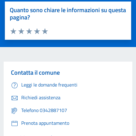
Quanto sono chiare le informazioni su questa
pagina?
Valuta 1 stelle su 5
Valuta 2 stelle su 5
Valuta 3 stelle su 5
Valuta 4 stelle su 5
Valuta 5 stelle su 5
Contatta il comune
Leggi le domande frequenti
Richiedi assistenza
Telefono 0342887107
Prenota appuntamento