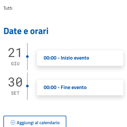
Tutti
Date e orari
21
00:00 - Inizio evento
GIU
30
00:00 - Fine evento
SET
Aggiungi al calendario