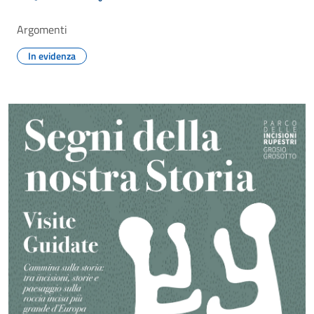
Argomenti
In evidenza